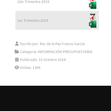
2do Trimestre 2019
1er Trimestre 2019
Escrito por:
Ma. de la Paz Franco García
Categoría:
INFORMACIÓN PRESUPUESTARIA
Publicado: 15 Octubre 2024
Visitas: 1309