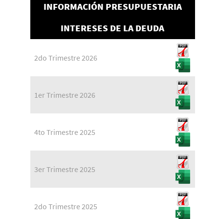
INFORMACIÓN PRESUPUESTARIA
INTERESES DE LA DEUDA
2do Trimestre 2026
1er Trimestre 2026
4to Trimestre 2025
3er Trimestre 2025
2do Trimestre 2025