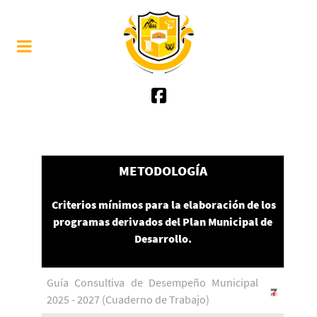
METODOLOGÍA
Criterios mínimos para la elaboración de los
programas derivados del Plan Municipal de
Desarrollo.
Guía Consultiva de Desempeño Municipal
2025 - 2027 (Cuaderno de Trabajo)