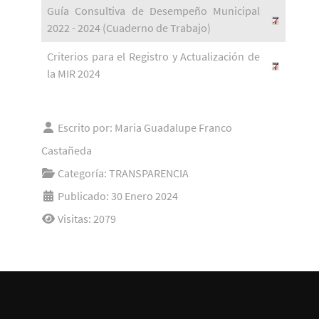
Guía Consultiva de Desempeño Municipal
2022 - 2024 (Cuaderno de Trabajo)
Criterios para el Registro y Actualización de
la MIR 2024
Escrito por:
Maria Guadalupe Franco
Castañeda
Categoría:
TRANSPARENCIA
Publicado: 30 Enero 2024
Visitas: 2079