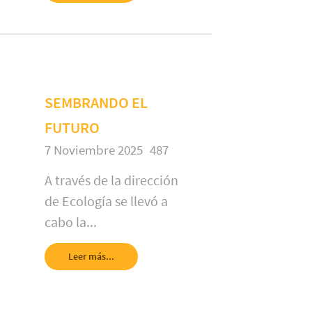
SEMBRANDO EL
FUTURO
7 Noviembre 2025
487
A través de la dirección
de Ecología se llevó a
cabo la...
Leer más...