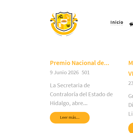
Inicio
Premio Nacional de...
M
9 Junio 2026
501
V
2
La Secretaria de
Contraloría del Estado de
Gr
Hidalgo, abre...
D
Li
Leer más...