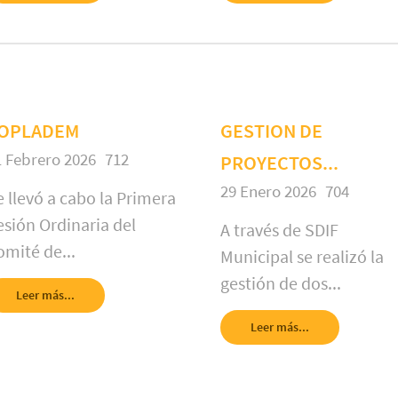
OPLADEM
GESTION DE
1 Febrero 2026
712
PROYECTOS...
29 Enero 2026
704
e llevó a cabo la Primera
esión Ordinaria del
A través de SDIF
omité de...
Municipal se realizó la
gestión de dos...
Leer más...
Leer más...