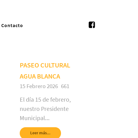
Contacto
PASEO CULTURAL
AGUA BLANCA
15 Febrero 2026
661
El día 15 de febrero,
nuestro Presidente
Municipal...
Leer más...