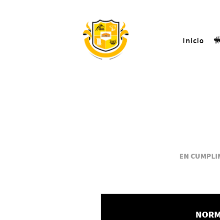
Inicio
EN CUMPLIM
NORM