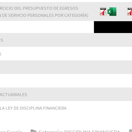
ERCICIO DEL PRESUPUESTO DE EGRESOS
N DE SERVICIO PERSONALES POR CATEGORÍA)
OS
S
 ACTUARIALES
LA LEY DE DISCIPLINA FINANCIERA