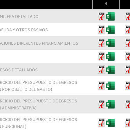
1
ANCIERA DETALLADO
 DEUDA Y OTROS PASIVOS
ACIONES DIFERENTES FINANCIAMIENTOS
RESOS DETALLADOS
ERCICIO DEL PRESUPUESTO DE EGRESOS
N POR OBJETO DEL GASTO)
ERCICIO DEL PRESUPUESTO DE EGRESOS
N ADMINISTRATIVA)
ERCICIO DEL PRESUPUESTO DE EGRESOS
N FUNCIONAL)