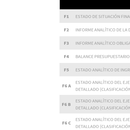
F1
ESTADO DE SITUACIÓN FIN
F2
INFORME ANALÍTICO DE LA
F3
INFORME ANALÍTICO OBLIG
F4
BALANCE PRESUPUESTARIO
F5
ESTADO ANALÍTICO DE ING
ESTADO ANALÍTICO DEL EJ
F6 A
DETALLADO (CLASIFICACIÓ
ESTADO ANALÍTICO DEL EJ
F6 B
DETALLADO (CLASIFICACIÓ
ESTADO ANALÍTICO DEL EJ
F6 C
DETALLADO (CLASIFICACIÓ