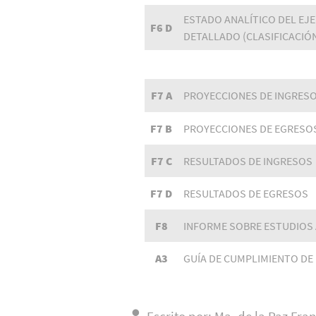
ESTADO ANALÍTICO DEL EJ
F6 D
DETALLADO (CLASIFICACIÓ
F7 A
PROYECCIONES DE INGRES
F7 B
PROYECCIONES DE EGRESO
F7 C
RESULTADOS DE INGRESOS
F7 D
RESULTADOS DE EGRESOS
F8
INFORME SOBRE ESTUDIOS
A3
GUÍA DE CUMPLIMIENTO DE 