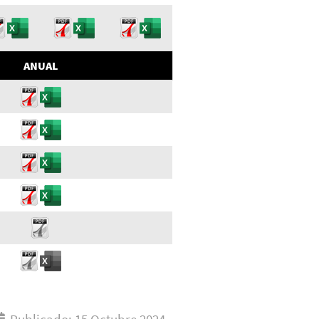
ANUAL