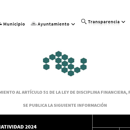
Transparencia
Municipio
Ayuntamiento
IENTO AL ARTÍCULO 51 DE LA LEY DE DISCIPLINA FINANCIERA, 
SE PUBLICA LA SIGUIENTE INFORMACIÓN
ATIVIDAD 2024