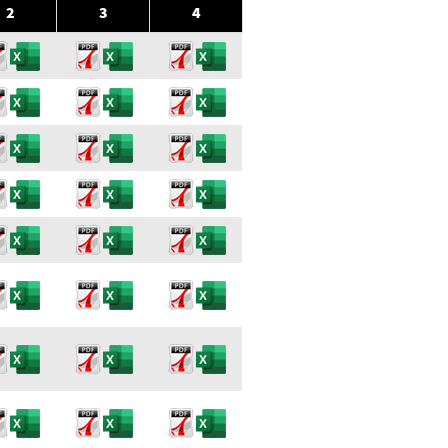
2
3
4